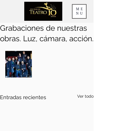
ME
NU
Grabaciones de nuestras
obras. Luz, cámara, acción.
Ver todo
Entradas recientes